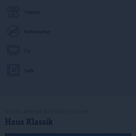
Telefon
Nichtraucher
TV
Safe
DIESES ZIMMER BEFINDET SICH IM:
Haus Klassik