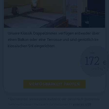
Unsere Klassik Doppelzimmer verfügen entweder über
einen Balkon oder eine Terrasse und sind gemütlich im
klassischen Stil eingerichtet.
ab
172
€
pro Tag *
VERFÜGBARKEIT PRÜFEN
* Günstigster Saisonpreis inklusive der gesetzlich geltenden
Mehrwertsteuer. Weitere Informationen in
.
unseren AGB