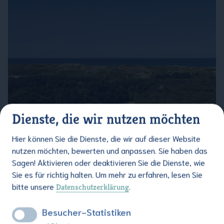
Dienste, die wir nutzen möchten
Hier können Sie die Dienste, die wir auf dieser Website
nutzen möchten, bewerten und anpassen. Sie haben das
Sagen! Aktivieren oder deaktivieren Sie die Dienste, wie
Sie es für richtig halten.
Um mehr zu erfahren, lesen Sie
Liebe Gäste
bitte unsere
.
Datenschutzerklärung
Buchen Sie direkt auf unserer Website zu
günstigeren Preisen als auf allen anderen
Besucher-Statistiken
Kanälen.