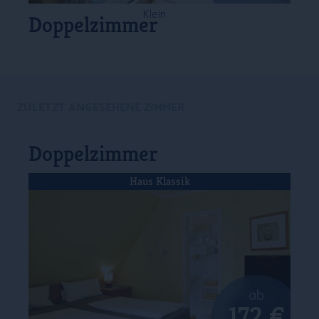
Klein
Doppelzimmer
ZULETZT ANGESEHENE ZIMMER
Doppelzimmer
Haus Klassik
ab
172 €