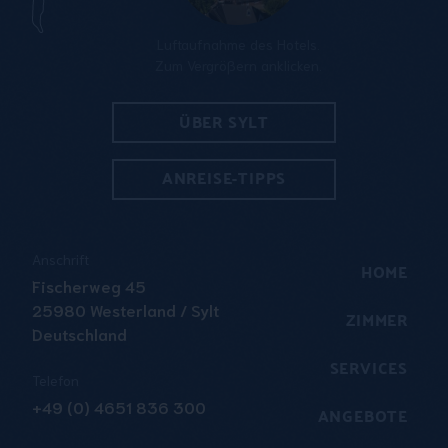
Luftaufnahme des Hotels.
Zum Vergrößern anklicken.
ÜBER SYLT
ANREISE-TIPPS
Anschrift
HOME
Fischerweg 45
25980 Westerland / Sylt
ZIMMER
Deutschland
SERVICES
Telefon
+49 (0) 4651 836 300
ANGEBOTE