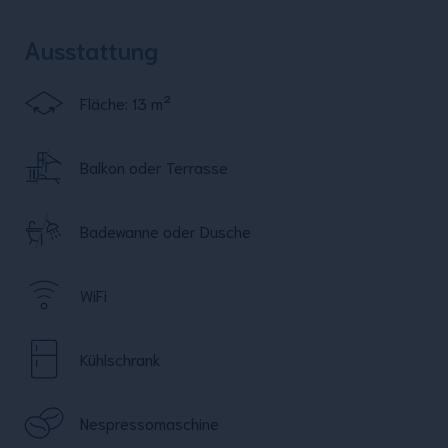
Ausstattung
Fläche: 13 m²
Balkon oder Terrasse
Badewanne oder Dusche
WiFi
Kühlschrank
Nespressomaschine